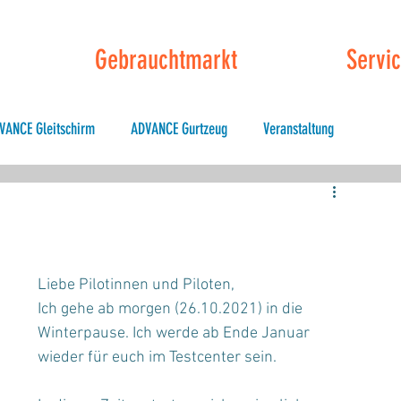
Gebrauchtmarkt
Servi
VANCE Gleitschirm
ADVANCE Gurtzeug
Veranstaltung
ly Testival
Liebe Pilotinnen und Piloten, 
Ich gehe ab morgen (26.10.2021) in die 
Winterpause. Ich werde ab Ende Januar 
wieder für euch im Testcenter sein. 