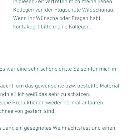
In dieser Zeit vertreten mich meine lieben 
Kollegen von der Flugschule Wildschönau.
Wenn ihr Wünsche oder Fragen habt, 
kontaktiert bitte meine Kollegen.
s war eine sehr schöne dritte Saison für mich in 
raucht, um das gewünschte bzw. bestellte Material 
ndnis!! Ich weiß das sehr zu schätzen. 
s die Produktionen wieder normal anlaufen 
chnee von gestern sind!
s Jahr, ein gesegnetes Weihnachtsfest und einen 