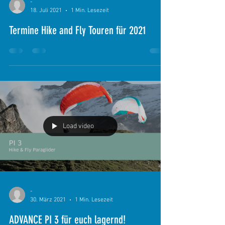
-
18. Juli 2021
1 Min. Lesezeit
Termine Hike and Fly Touren für 2021
Load video
-