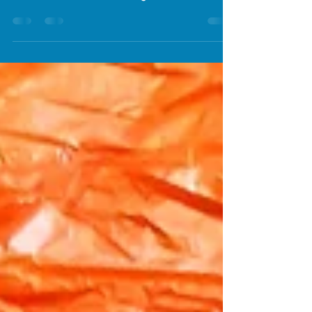
30. März 2021
1 Min. Lesezeit
ADVANCE PI 3 für euch lagernd!