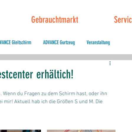
Gebrauchtmarkt
Servi
VANCE Gleitschirm
ADVANCE Gurtzeug
Veranstaltung
ly Testival
tcenter erhältich!
. Wenn du Fragen zu dem Schirm hast, oder ihn 
i mir! Aktuell hab ich die Größen S und M. Die 