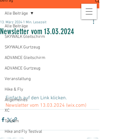
Beitrag
Alle Beiträge
13. März 2024
1 Min. Lesezeit
Alle Beiträge
Newsletter vom 13.03.2024
SKYWALK Gleitschirm
SKYWALK Gurtzeug
ADVANCE Gleitschirm
ADVANCE Gurtzeug
Veranstaltung
Hike & Fly
Einfach auf den Link klicken.
Allgemeines
Newsletter vom 13.03.2024 (
wix.com
)
XC
Tandem
Hike and Fly Testival