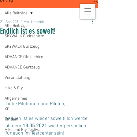
Beitrag
Alle Beiträge
21. Apr. 2021
1 Min. Lesezeit
Alle Beiträge
Endlich ist es soweit!
SKYWALK Gleitschirm
SKYWALK Gurtzeug
ADVANCE Gleitschirm
ADVANCE Gurtzeug
Veranstaltung
Hike & Fly
Allgemeines
Liebe Pilotinnen und Piloten,
XC
endlich ist es wieder soweit! Ich werde 
Tandem
ab dem 
13.05.2021
 wieder persönlich 
Hike and Fly Testival
für euch im Testcenter sein!