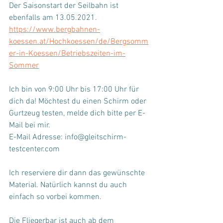
Der Saisonstart der Seilbahn ist 
ebenfalls am 13.05.2021. 
https://www.bergbahnen-
koessen.at/Hochkoessen/de/Bergsomm
er-in-Koessen/Betriebszeiten-im-
Sommer
Ich bin von 9:00 Uhr bis 17:00 Uhr für 
dich da! Möchtest du einen Schirm oder 
Gurtzeug testen, melde dich bitte per E-
Mail bei mir. 
E-Mail Adresse: info@gleitschirm-
testcenter.com
Ich reserviere dir dann das gewünschte 
Material. Natürlich kannst du auch 
einfach so vorbei kommen. 
Die Fliegerbar ist auch ab dem 