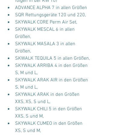
folgen in der KW 10)
ADVANCE ALPHA 7 in allen Größen
SQR Rettungsgeräte 120 und 220,
SKYWALK CORE Perm Air Set,
SKYWALK MESCAL 6 in allen 
Größen,
SKYWALK MASALA 3 in allen 
Größen,
SKWALK TEQUILA 5 in allen Größen,
SKYWALK ARRIBA 4 in den Größen 
S, M und L,
SKYWALK ARAK AIR in den Größen 
S, M und L,
SKYWALK ARAK in den Größen 
XXS, XS, S und L,
SKYWALK CHILI 5 in den Größen 
XXS, S und M,
SKYWALK CUMEO in den Größen 
XS, S und M,