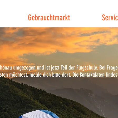
Gebrauchtmarkt
Servi
schönau umgezogen und ist jetzt Teil der Flugschule. Bei Fr
sten möchtest, melde dich bitte dort. Die Kontaktdaten findes