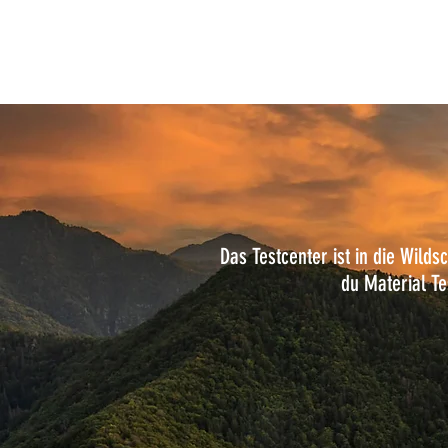
Home
Das Testcenter ist in die Wild
du Material Te