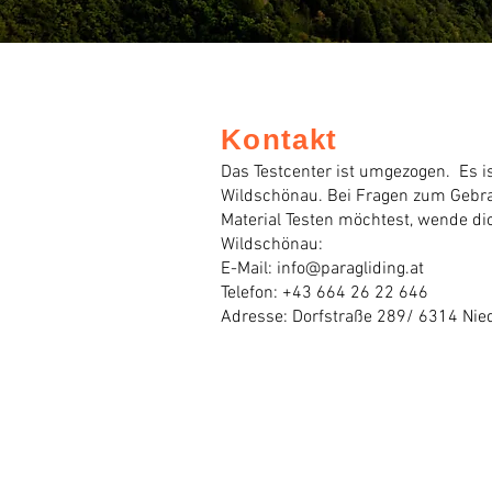
Kontakt
Das Testcenter ist umgezogen. Es ist
Wildschönau. Bei Fragen zum Geb
Material Testen möchtest, wende dic
Wildschönau:​
E-Mail:
info@paragliding.at
Telefon: +43 664 26 22 646
Adresse: Dorfstraße 289/ 6314 Nie