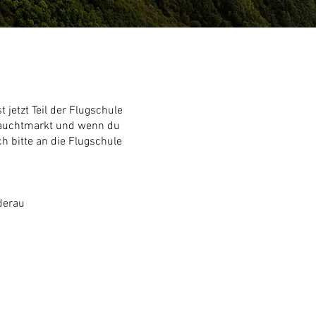
 jetzt Teil der Flugschule
rauchtmarkt und wenn du
h bitte an die Flugschule
derau