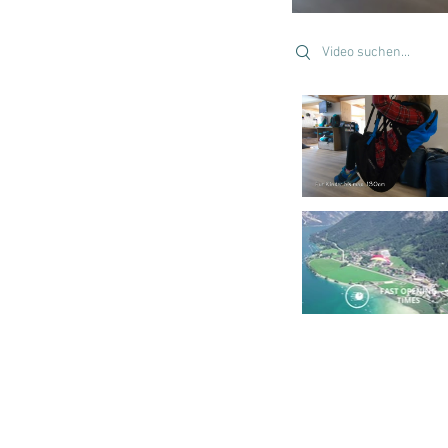
Search videos