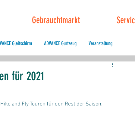
Gebrauchtmarkt
Servi
VANCE Gleitschirm
ADVANCE Gurtzeug
Veranstaltung
ly Testival
en für 2021
 Hike and Fly Touren für den Rest der Saison: