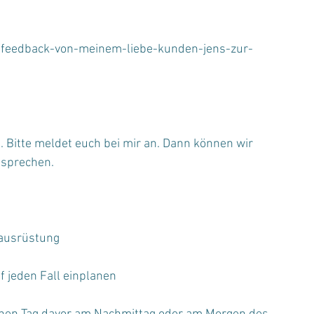
t/feedback-von-meinem-liebe-kunden-jens-zur-
. Bitte meldet euch bei mir an. Dann können wir 
 sprechen.
hausrüstung
f jeden Fall einplanen