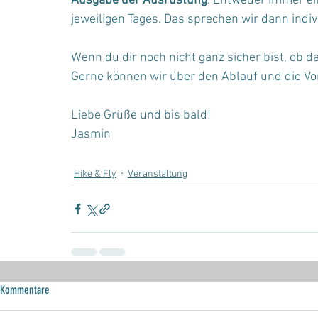
Ausgabe der Ausrüstung
: Entweder immer e
jeweiligen Tages. Das sprechen wir dann indivi
Wenn du dir noch nicht ganz sicher bist, ob da
Gerne können wir über den Ablauf und die V
Liebe Grüße und bis bald!
Jasmin
Hike & Fly
Veranstaltung
Kommentare