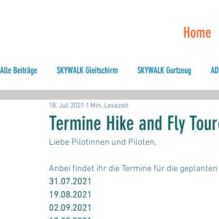
Home
Alle Beiträge
SKYWALK Gleitschirm
SKYWALK Gurtzeug
AD
18. Juli 2021
1 Min. Lesezeit
Hike & Fly
Allgemeines
XC
Tandem
Hike and F
Termine Hike and Fly Tour
Liebe Pilotinnen und Piloten,
Anbei findet ihr die Termine für die geplanten
31.07.2021
19.08.2021
02.09.2021