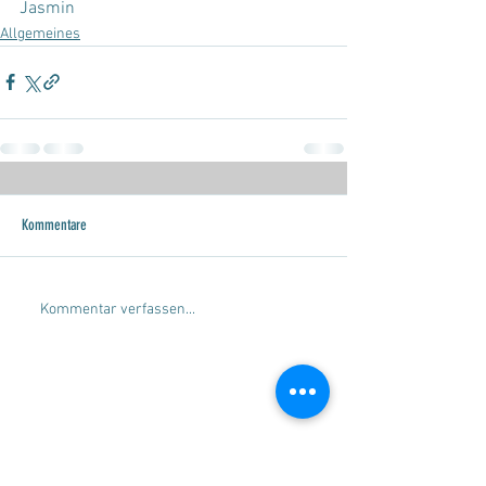
Jasmin
Allgemeines
Kommentare
Kommentar verfassen...
SERVICE
Beratung
Gleitschirmverkauf
Gleitschirmankauf