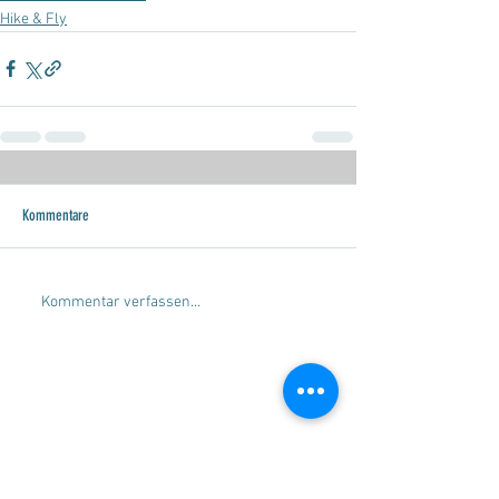
Hike & Fly
Kommentare
Kommentar verfassen...
SERVICE
Beratung
Gleitschirmverkauf
Gleitschirmankauf